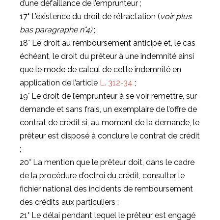
d’une défaillance de l’emprunteur ;
17° L’existence du droit de rétractation (
voir plus
bas paragraphe n°4)
;
18° Le droit au remboursement anticipé et, le cas
échéant, le droit du prêteur à une indemnité ainsi
que le mode de calcul de cette indemnité en
application de l’article
L. 312-34
;
19° Le droit de l’emprunteur à se voir remettre, sur
demande et sans frais, un exemplaire de l’offre de
contrat de crédit si, au moment de la demande, le
prêteur est disposé à conclure le contrat de crédit
;
20° La mention que le prêteur doit, dans le cadre
de la procédure d’octroi du crédit, consulter le
fichier national des incidents de remboursement
des crédits aux particuliers ;
21° Le délai pendant lequel le prêteur est engagé