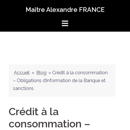
Maître Alexandre FRANCE
Accueil
»
Blog
»
Crédit à la consommation
– Obligations d’information de la Banque et
sanctions
Crédit à la
consommation –