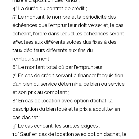
mise à disposition des fonds ;
4° La durée du contrat de crédit ;
5° Le montant, le nombre et la périodicité des
échéances que l’emprunteur doit verser et, le cas
échéant, l’ordre dans lequel les échéances seront
affectées aux différents soldes dus fixés à des
taux débiteurs différents aux fins du
remboursement ;
6° Le montant total dû par l’emprunteur ;
7° En cas de crédit servant à financer l’acquisition
d’un bien ou service déterminé, ce bien ou service
et son prix au comptant ;
8° En cas de location avec option d’achat, la
description du bien loué et le prix à acquitter en
cas d’achat ;
9° Le cas échéant, les sûretés exigées ;
10° Sauf en cas de location avec option d’achat, le